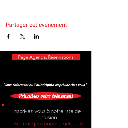
Partager cet événement
Page Agenda, Réservations
Votre événement au Philadelphia ou près de chez vous !
Privatisez votre événement
Inscrivez-vous à notre liste de
diffusion
Ne manquez aucune actualité