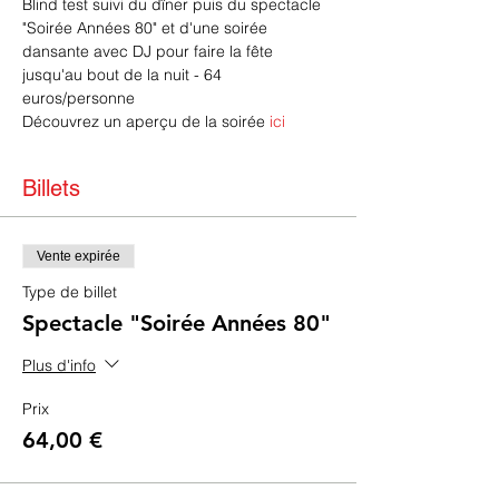
Blind test suivi du dîner puis du spectacle 
"Soirée Années 80" et d'une soirée 
dansante avec DJ pour faire la fête 
jusqu'au bout de la nuit - 64 
euros/personne
Découvrez un aperçu de la soirée 
ici
Billets
Vente expirée
Type de billet
Spectacle "Soirée Années 80"
Plus d'info
Prix
64,00 €