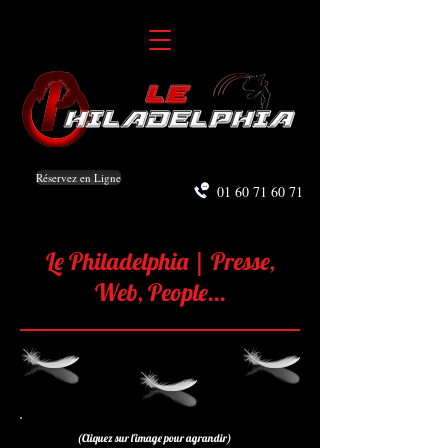
Réservez en Ligne
01 60 71 60 71
Le Philadelphia | Presse,
Web, People...
(Cliquez sur l'image pour agrandir)