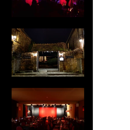
Spectacle "Soirée Années 80"
Entrée