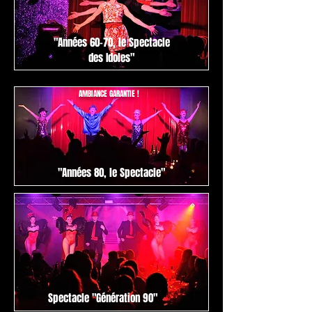
"Années 60-70, le Spectacle
des Idoles"
AMBIANCE GARANTIE !
"Années 80, le Spectacle"
Spectacle "Génération 90"