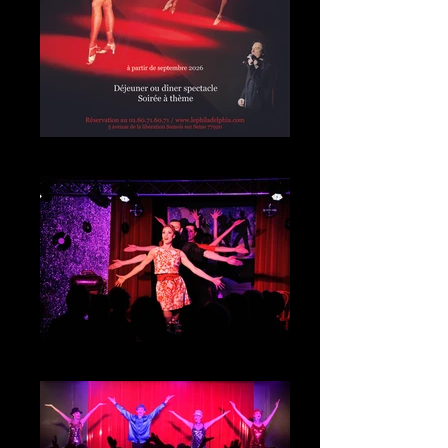
Nouvelle revue "Révérence"
Spectacle "Années 60-70"