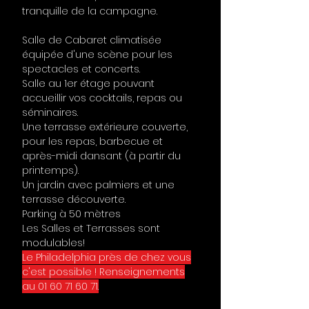
tranquille de la campagne.
Salle de Cabaret climatisée
équipée d'une scène pour les
spectacles et concerts.
Salle au 1er étage pouvant
accueillir vos cocktails, repas ou
séminaires.
Une terrasse extérieure couverte,
pour les repas, barbecue et
après-midi dansant (à partir du
printemps).
Un jardin avec palmiers et une
terrasse découverte.
Parking à 50 mètres
Les Salles et Terrasses sont
modulables!
Le Philadelphia près de chez vous
c'est possible ! Renseignements
au
01 60 71 60 71
.