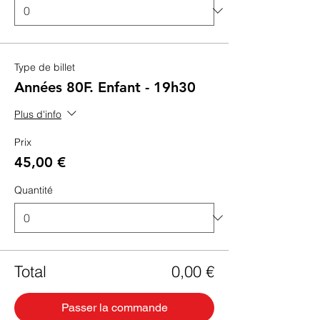
Type de billet
Années 80F. Enfant - 19h30
Plus d'info
Prix
45,00 €
Quantité
Total
0,00 €
Passer la commande