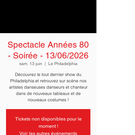
Spectacle Années 80
- Soirée - 13/06/2026
sam. 13 juin
  |  
Le Philadelphia
Découvrez le tout dernier show du
Philadelphia.et retrouvez sur scène nos
artistes danseuses danseurs et chanteur
dans de nouveaux tableaux et de
Tickets non disponibles pour le
moment !
Voir les autres événements