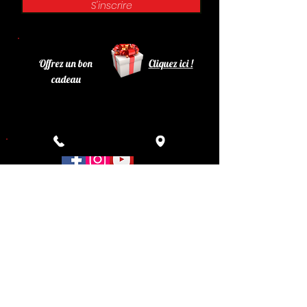
S'inscrire
Offrez un bon
Cliquez ici !
cadeau
Retrouvez le Philadelphia sur Facebook , Instagram
et You Tube !
5 Avenue de la Libération - 77920 Samois sur Seine