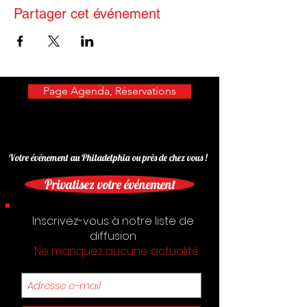
Partager cet événement
Page Agenda, Réservations
Votre événement au Philadelphia ou près de chez vous !
Privatisez votre événement
Inscrivez-vous à notre liste de
diffusion
Ne manquez aucune actualité