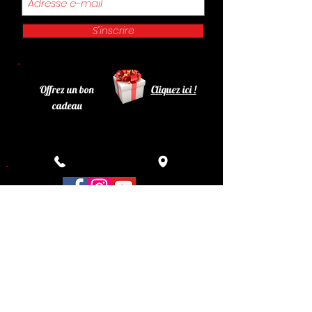
S'inscrire
Offrez un bon
Cliquez ici !
cadeau
Retrouvez le Philadelphia sur Facebook , Instagram
et You Tube !