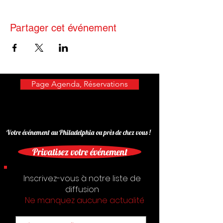
Partager cet événement
Page Agenda, Réservations
Votre événement au Philadelphia ou près de chez vous !
Privatisez votre événement
Inscrivez-vous à notre liste de
diffusion
Ne manquez aucune actualité