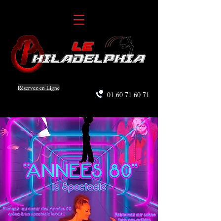
Réservez en Ligne
01 60 71 60 71