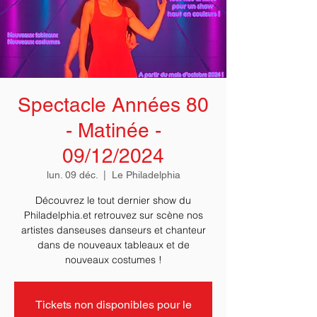
Spectacle Années 80
- Matinée -
09/12/2024
lun. 09 déc.
  |  
Le Philadelphia
Découvrez le tout dernier show du
Philadelphia.et retrouvez sur scène nos
artistes danseuses danseurs et chanteur
dans de nouveaux tableaux et de
Tickets non disponibles pour le