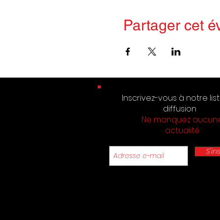
Partager cet 
Inscrivez-vous à notre lis
diffusion
Ne manquez aucun
actualité
S'in