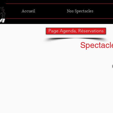
Accueil
Nos Spectacles
Page Agenda, Réservations
Spectacl