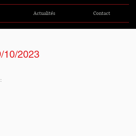
Actualités
Contact
9/10/2023
: