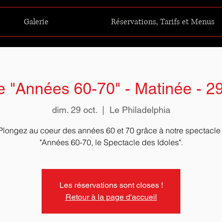
Galerie
Réservations, Tarifs et Menus
e "Années 60-70" - Matinée - 2
dim. 29 oct.
  |  
Le Philadelphia
Plongez au coeur des années 60 et 70 grâce à notre spectacle 
"Années 60-70, le Spectacle des Idoles".
Les réservations sont closes !
Retour à la page d'accueil