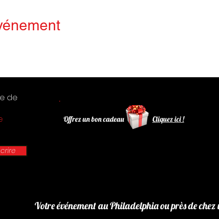
événement
te de
e
Offrez un bon cadeau
Cliquez ici !
scrire
Votre événement au Philadelphia ou près de chez 