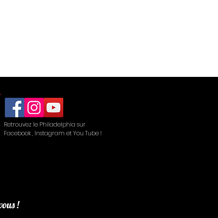
Retrouvez le Philadelphia sur
Facebook , Instagram et You Tube !
vous !