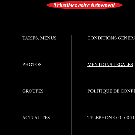
Privatisez votre événement
TARIFS, MENUS
CONDITIONS GENERA
PHOTOS
MENTIONS LEGALES
GROUPES
POLITIQUE DE CONF
ACTUALITES
TELEPHONE :
01 60 71