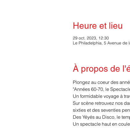
Heure et lieu
29 oct. 2023, 12:30
Le Philadelphia, 5 Avenue de 
À propos de l
Plongez au coeur des année
"Années 60-70, le Spectacle
Un formidable voyage à tra
Sur scène retrouvez nos dan
sixties et des seventies pe
Des Yéyés au Disco, le temp
Un spectacle haut en couleu