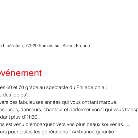
la Libération, 77920 Samois-sur-Seine, France
'événement
s 60 et 70 grâce au spectacle du Philadelphia :
 des Idoles".
vers ces fabuleuses années qui vous ont tant marqué.
seuses, danseurs, chanteur et performer vocal qui vous transpo
ndant plus d'1h30..
s est venu d'embarquez vers vos plus beaux souvenirs......
rs pour toutes les générations ! Ambiance garantie !