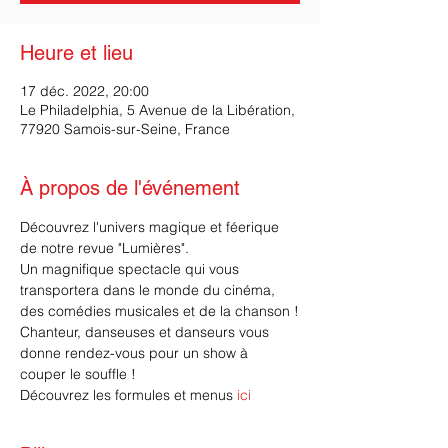
Heure et lieu
17 déc. 2022, 20:00
Le Philadelphia, 5 Avenue de la Libération,
77920 Samois-sur-Seine, France
À propos de l'événement
Découvrez l'univers magique et féerique 
de notre revue "Lumières".
Un magnifique spectacle qui vous 
transportera dans le monde du cinéma, 
des comédies musicales et de la chanson !
Chanteur, danseuses et danseurs vous 
donne rendez-vous pour un show à 
couper le souffle !
Découvrez les formules et menus 
ici