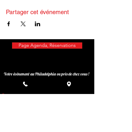
Partager cet événement
Page Agenda, Réservations
Votre événement au Philadelphia ou près de chez vous !
Privatisez votre événement
Inscrivez-vous à notre liste de
diffusion
Ne manquez aucune actualité