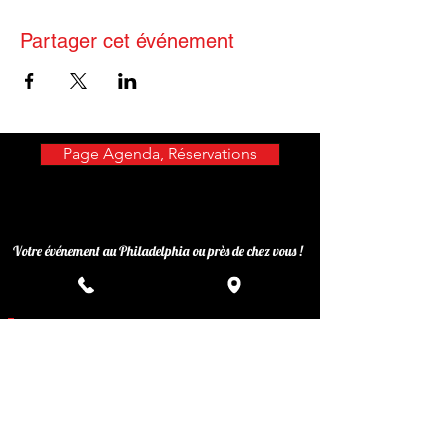
Partager cet événement
Page Agenda, Réservations
Votre événement au Philadelphia ou près de chez vous !
Privatisez votre événement
Inscrivez-vous à notre liste de
diffusion
Ne manquez aucune actualité