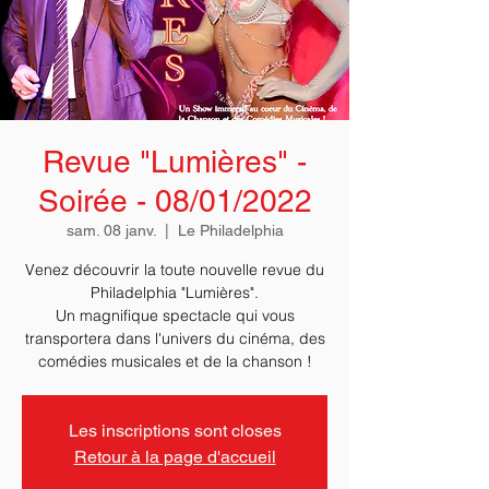
Revue "Lumières" -
Soirée - 08/01/2022
sam. 08 janv.
  |  
Le Philadelphia
Venez découvrir la toute nouvelle revue du
Philadelphia "Lumières".
Un magnifique spectacle qui vous
transportera dans l'univers du cinéma, des
comédies musicales et de la chanson !
Les inscriptions sont closes
Retour à la page d'accueil