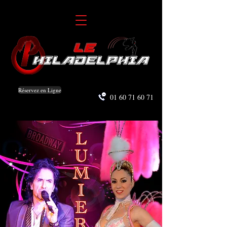
Réservez en Ligne
01 60 71 60 71