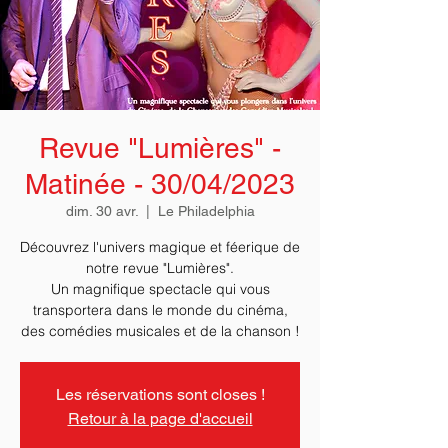
Revue "Lumières" -
Matinée - 30/04/2023
dim. 30 avr.
  |  
Le Philadelphia
Découvrez l'univers magique et féerique de
notre revue "Lumières".
Un magnifique spectacle qui vous
transportera dans le monde du cinéma,
des comédies musicales et de la chanson !
Les réservations sont closes !
Retour à la page d'accueil