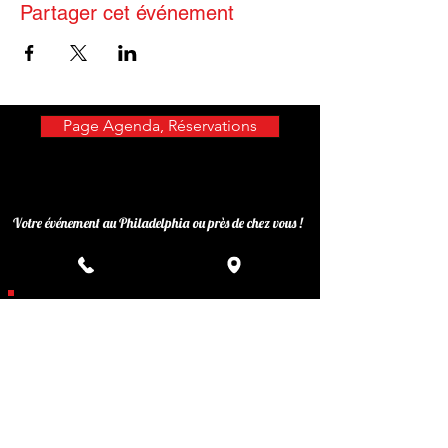
Partager cet événement
Page Agenda, Réservations
Votre événement au Philadelphia ou près de chez vous !
Privatisez votre événement
Inscrivez-vous à notre liste de
diffusion
Ne manquez aucune actualité