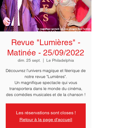
Revue "Lumières" -
Matinée - 25/09/2022
dim. 25 sept.
  |  
Le Philadelphia
Découvrez l'univers magique et féerique de
notre revue "Lumières".
Un magnifique spectacle qui vous
transportera dans le monde du cinéma,
des comédies musicales et de la chanson !
Les réservations sont closes !
Retour à la page d'accueil