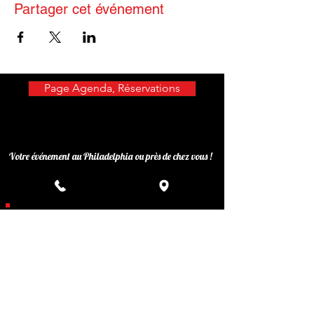
Partager cet événement
Page Agenda, Réservations
Votre événement au Philadelphia ou près de chez vous !
Privatisez votre événement
Inscrivez-vous à notre liste de
diffusion
Ne manquez aucune actualité