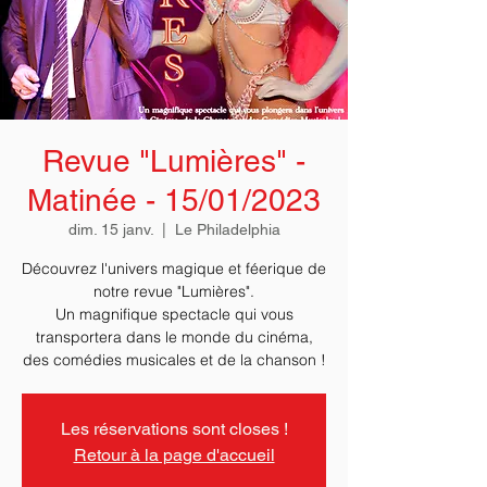
Revue "Lumières" -
Matinée - 15/01/2023
dim. 15 janv.
  |  
Le Philadelphia
Découvrez l'univers magique et féerique de
notre revue "Lumières".
Un magnifique spectacle qui vous
transportera dans le monde du cinéma,
des comédies musicales et de la chanson !
Les réservations sont closes !
Retour à la page d'accueil