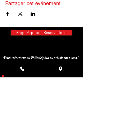
Partager cet événement
Page Agenda, Réservations
Votre événement au Philadelphia ou près de chez vous !
Privatisez votre événement
Inscrivez-vous à notre liste de
diffusion
Ne manquez aucune actualité