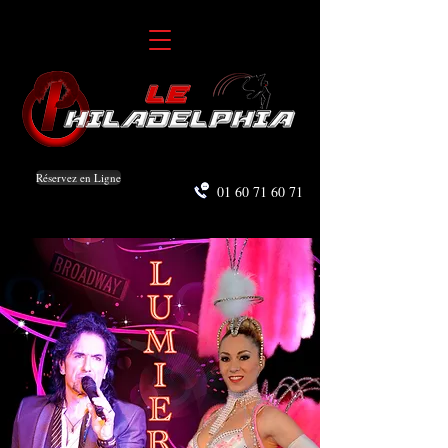
Réservez en Ligne
01 60 71 60 71