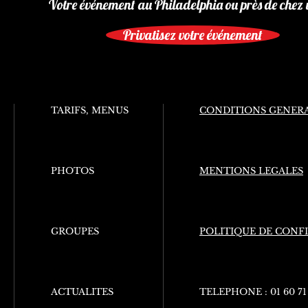
Votre événement au Philadelphia ou près de chez 
Privatisez votre événement
TARIFS, MENUS
CONDITIONS GENERA
PHOTOS
MENTIONS LEGALES
GROUPES
POLITIQUE DE CONF
ACTUALITES
TELEPHONE :
01 60 71