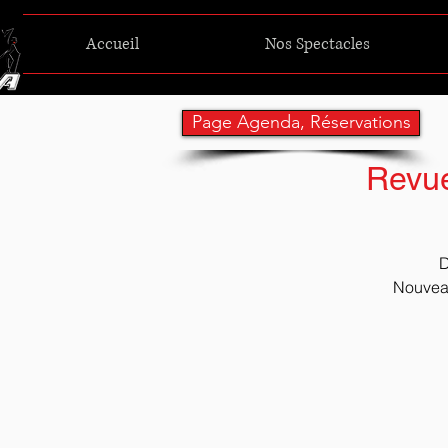
Accueil
Nos Spectacles
Page Agenda, Réservations
Revue
D
Nouveau