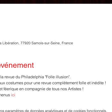
la Libération, 77920 Samois-sur-Seine, France
'événement
 revue du Philadelphia "Folle illusion".
x costumes pour une revue complètement folle et inédite ! 
 féerique en compagnie de tous nos Artistes !
menus 
ici
os paramètres de données analytiques et de cookies fonctionnels.