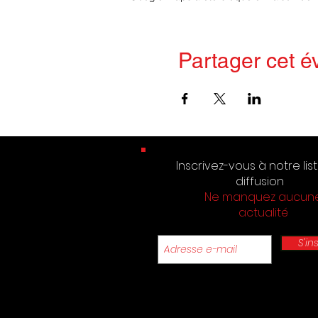
Partager cet 
Inscrivez-vous à notre lis
diffusion
Ne manquez aucun
actualité
S'in