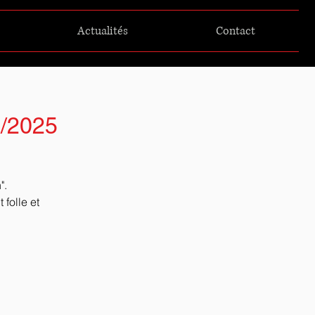
Actualités
Contact
0/2025
".
folle et