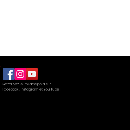
Retrouvez le Philadelphia sur
Facebook , Instagram et You Tube !