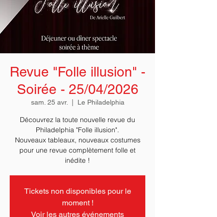
Revue "Folle illusion" -
Soirée - 25/04/2026
sam. 25 avr.
  |  
Le Philadelphia
Découvrez la toute nouvelle revue du
Philadelphia "Folle illusion".
Nouveaux tableaux, nouveaux costumes
pour une revue complètement folle et
Tickets non disponibles pour le
moment !
Voir les autres événements