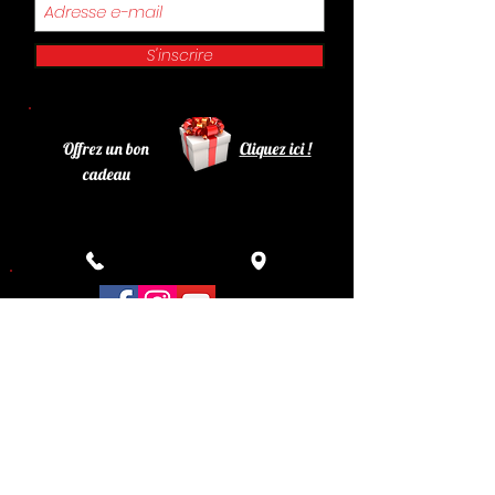
S'inscrire
Offrez un bon
Cliquez ici !
cadeau
Retrouvez le Philadelphia sur Facebook , Instagram
et You Tube !