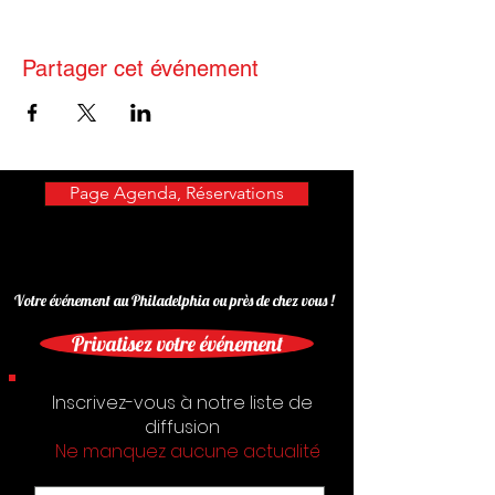
Partager cet événement
Page Agenda, Réservations
Votre événement au Philadelphia ou près de chez vous !
Privatisez votre événement
Inscrivez-vous à notre liste de
diffusion
Ne manquez aucune actualité