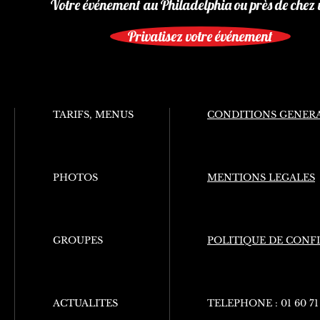
Votre événement au Philadelphia ou près de chez 
Privatisez votre événement
TARIFS, MENUS
CONDITIONS GENERA
PHOTOS
MENTIONS LEGALES
GROUPES
POLITIQUE DE CONF
ACTUALITES
TELEPHONE :
01 60 71