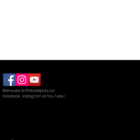
Retrouvez le Philadelphia sur
Facebook , Instagram et You Tube !