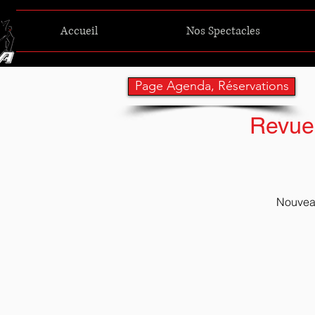
Accueil
Nos Spectacles
Page Agenda, Réservations
Revue 
Nouveau