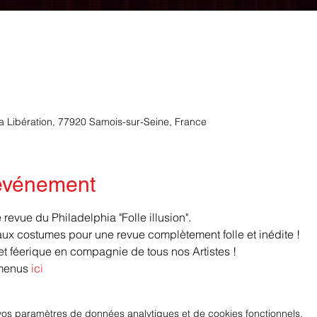
la Libération, 77920 Samois-sur-Seine, France
'événement
revue du Philadelphia "Folle illusion".
x costumes pour une revue complètement folle et inédite ! 
 féerique en compagnie de tous nos Artistes !
menus 
ici
os paramètres de données analytiques et de cookies fonctionnels.