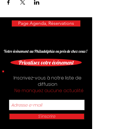
Page Agenda, Réservations
Votre événement au Philadelphia ou près de chez vous !
Privatisez votre événement
Inscrivez-vous à notre liste de
diffusion
Ne manquez aucune actualité
S'inscrire