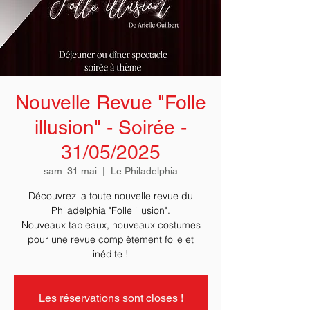
Nouvelle Revue "Folle
illusion" - Soirée -
31/05/2025
sam. 31 mai
  |  
Le Philadelphia
Découvrez la toute nouvelle revue du
Philadelphia "Folle illusion".
Nouveaux tableaux, nouveaux costumes
pour une revue complètement folle et
Les réservations sont closes !