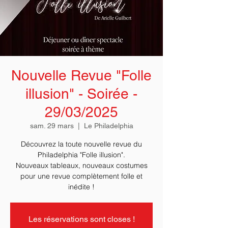
Nouvelle Revue "Folle
illusion" - Soirée -
29/03/2025
sam. 29 mars
  |  
Le Philadelphia
Découvrez la toute nouvelle revue du
Philadelphia "Folle illusion".
Nouveaux tableaux, nouveaux costumes
pour une revue complètement folle et
Les réservations sont closes !