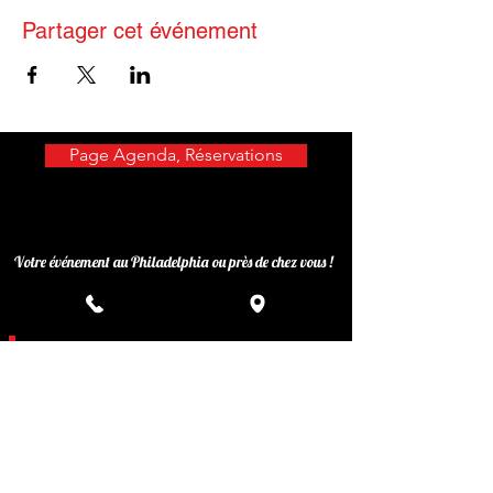
Partager cet événement
Page Agenda, Réservations
Votre événement au Philadelphia ou près de chez vous !
Privatisez votre événement
Inscrivez-vous à notre liste de
diffusion
Ne manquez aucune actualité