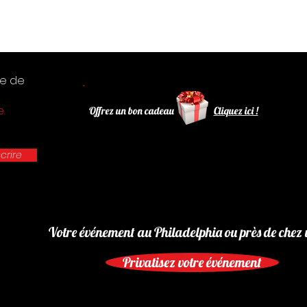
te de
e
Offrez un bon cadeau
Cliquez ici !
scrire
Votre événement au Philadelphia ou près de chez 
Privatisez votre événement