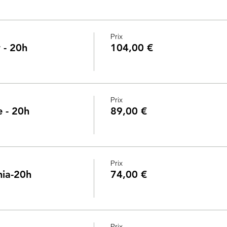
Prix
r - 20h
104,00 €
Prix
e - 20h
89,00 €
Prix
phia-20h
74,00 €
Prix