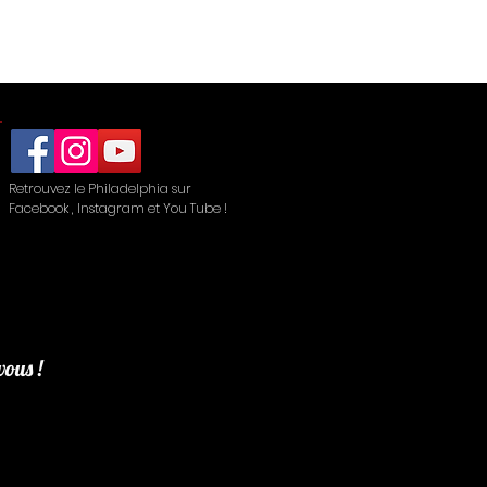
Retrouvez le Philadelphia sur
Facebook , Instagram et You Tube !
vous !