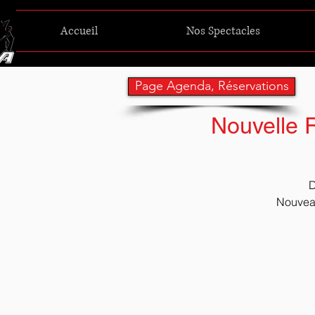
Accueil
Nos Spectacles
Page Agenda, Réservations
Nouvelle R
D
Nouveau