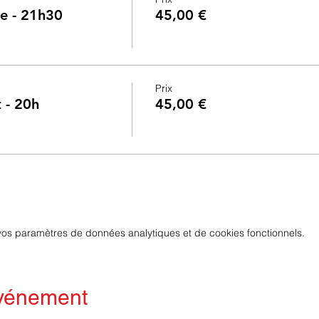
ne - 21h30
45,00 €
Prix
t - 20h
45,00 €
os paramètres de données analytiques et de cookies fonctionnels.
événement