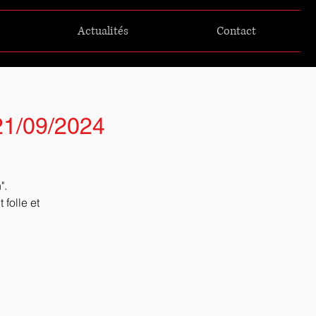
Actualités
Contact
 21/09/2024
".
folle et