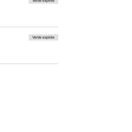
Vente expirée
Vente expirée