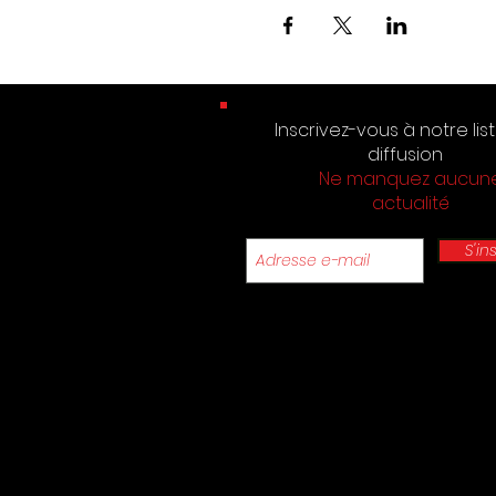
Inscrivez-vous à notre lis
diffusion
Ne manquez aucun
actualité
S'in