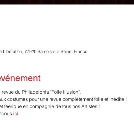
la Libération, 77920 Samois-sur-Seine, France
'événement
revue du Philadelphia "Folle illusion".
x costumes pour une revue complètement folle et inédite ! 
 féerique en compagnie de tous nos Artistes !
menus 
ici