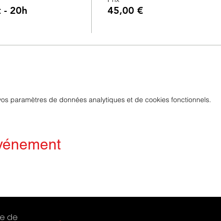
t - 20h
45,00 €
os paramètres de données analytiques et de cookies fonctionnels.
événement
te de