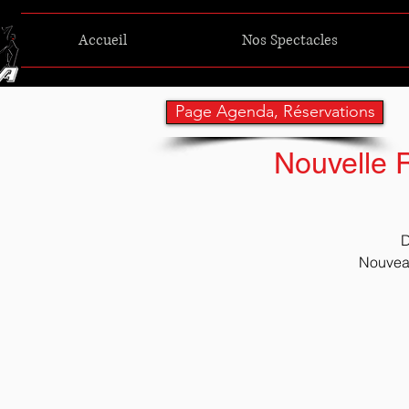
Accueil
Nos Spectacles
Page Agenda, Réservations
Nouvelle R
D
Nouveau