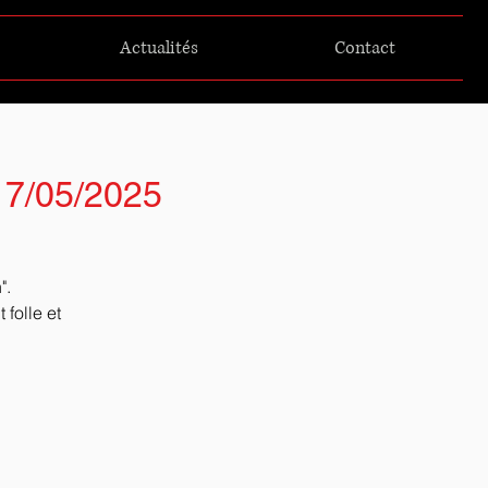
Actualités
Contact
 17/05/2025
".
folle et