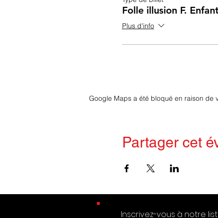
Folle illusion F. Enfan
Plus d'info
Google Maps a été bloqué en raison de v
Partager cet 
Inscrivez-vous à notre lis