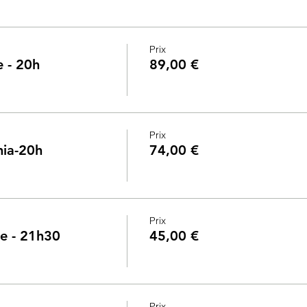
Prix
e - 20h
89,00 €
Prix
phia-20h
74,00 €
Prix
ne - 21h30
45,00 €
Prix