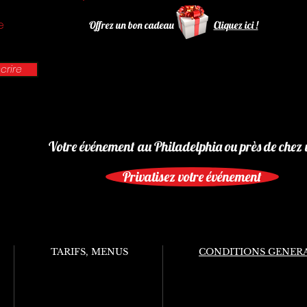
e
Offrez un bon cadeau
Cliquez ici !
scrire
Votre événement au Philadelphia ou près de chez 
Privatisez votre événement
TARIFS, MENUS
CONDITIONS GENERA