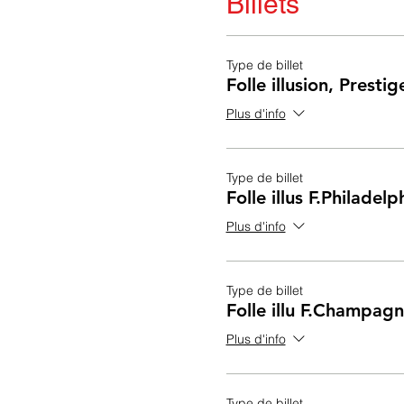
Billets
Type de billet
Folle illusion, Prestig
Plus d'info
Type de billet
Folle illus F.Philadel
Plus d'info
Type de billet
Folle illu F.Champag
Plus d'info
Type de billet