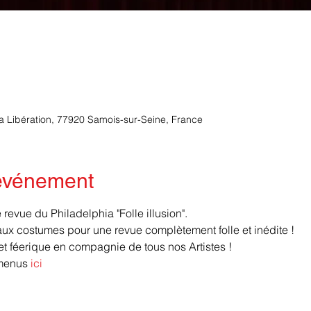
la Libération, 77920 Samois-sur-Seine, France
'événement
revue du Philadelphia "Folle illusion".
x costumes pour une revue complètement folle et inédite ! 
 féerique en compagnie de tous nos Artistes !
menus 
ici