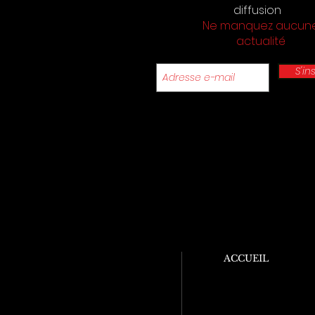
diffusion
Ne manquez aucun
actualité
S'in
ACCUEIL