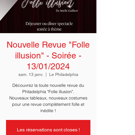
Nouvelle Revue "Folle
illusion" - Soirée -
13/01/2024
sam. 13 janv.
  |  
Le Philadelphia
Découvrez la toute nouvelle revue du
Philadelphia "Folle illusion".
Nouveaux tableaux, nouveaux costumes
pour une revue complètement folle et
Les réservations sont closes !