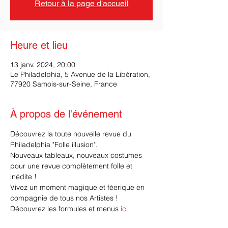
Retour à la page d'accueil
Heure et lieu
13 janv. 2024, 20:00
Le Philadelphia, 5 Avenue de la Libération,
77920 Samois-sur-Seine, France
À propos de l'événement
Découvrez la toute nouvelle revue du 
Philadelphia "Folle illusion".
Nouveaux tableaux, nouveaux costumes 
pour une revue complètement folle et 
inédite ! 
Vivez un moment magique et féerique en 
compagnie de tous nos Artistes !
Découvrez les formules et menus 
ici