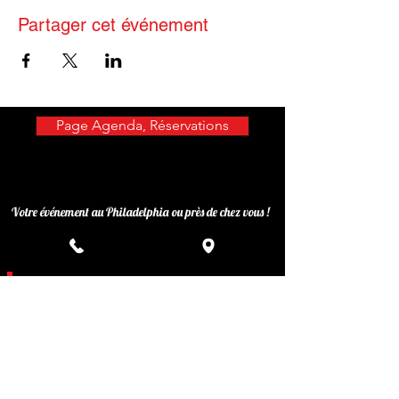
Partager cet événement
Page Agenda, Réservations
Votre événement au Philadelphia ou près de chez vous !
Privatisez votre événement
Inscrivez-vous à notre liste de
diffusion
Ne manquez aucune actualité