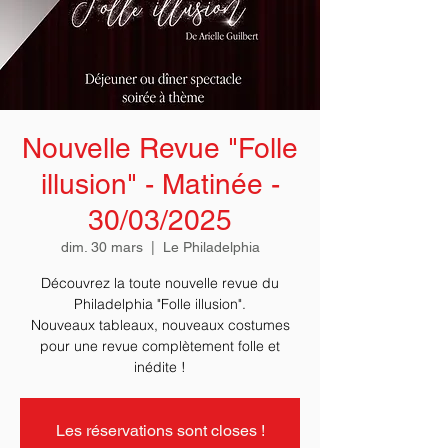
Nouvelle Revue "Folle
illusion" - Matinée -
30/03/2025
dim. 30 mars
  |  
Le Philadelphia
Découvrez la toute nouvelle revue du
Philadelphia "Folle illusion".
Nouveaux tableaux, nouveaux costumes
pour une revue complètement folle et
Les réservations sont closes !