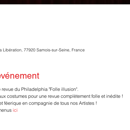
la Libération, 77920 Samois-sur-Seine, France
'événement
revue du Philadelphia "Folle illusion".
x costumes pour une revue complètement folle et inédite ! 
 féerique en compagnie de tous nos Artistes !
menus 
ici