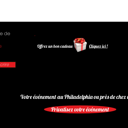
te de
e
Offrez un bon cadeau
Cliquez ici !
scrire
Votre événement au Philadelphia ou près de chez 
Privatisez votre événement