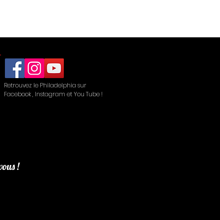
Retrouvez le Philadelphia sur
Facebook , Instagram et You Tube !
vous !