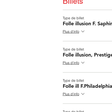
Billets
Type de billet
Folle illusion F. Saph
Plus d'info
Type de billet
Folle illusion, Presti
Plus d'info
Type de billet
Folle ill F.Philadelph
Plus d'info
Type de billet