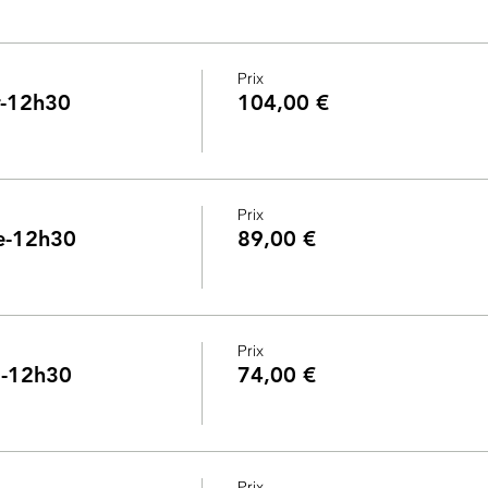
Prix
ir-12h30
104,00 €
Prix
ge-12h30
89,00 €
Prix
ia-12h30
74,00 €
Prix