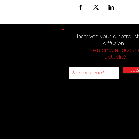
Inscrivez-vous à notre lis
diffusion
Ne manquez aucun
actualité
S'in