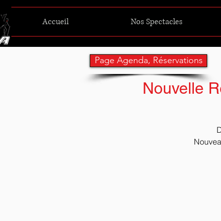
Accueil
Nos Spectacles
Page Agenda, Réservations
Nouvelle Re
D
Nouveau