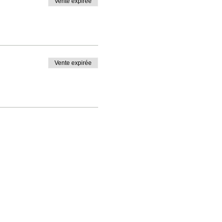
Vente expirée
Vente expirée