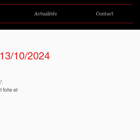
Actualités
Contact
- 13/10/2024
".
folle et