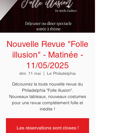
Nouvelle Revue "Folle
illusion" - Matinée -
11/05/2025
dim. 11 mai
  |  
Le Philadelphia
Découvrez la toute nouvelle revue du
Philadelphia "Folle illusion".
Nouveaux tableaux, nouveaux costumes
pour une revue complètement folle et
Les réservations sont closes !