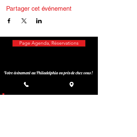
Partager cet événement
Page Agenda, Réservations
Votre événement au Philadelphia ou près de chez vous !
Privatisez votre événement
Inscrivez-vous à notre liste de
diffusion
Ne manquez aucune actualité