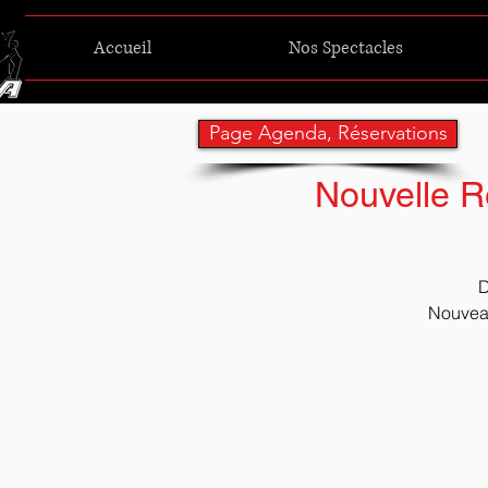
Accueil
Nos Spectacles
Page Agenda, Réservations
Nouvelle Re
D
Nouveau