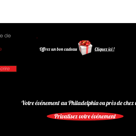
te de
e
Offrez un bon cadeau
Cliquez ici !
scrire
Votre événement au Philadelphia ou près de chez 
Privatisez votre événement