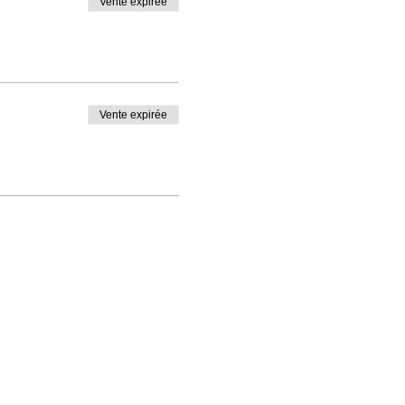
Vente expirée
Vente expirée