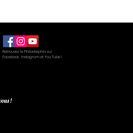
Retrouvez le Philadelphia sur
Facebook , Instagram et You Tube !
vous !