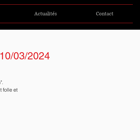
Actualités
Contact
- 10/03/2024
".
folle et