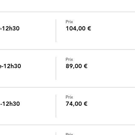
Prix
ir-12h30
104,00 €
Prix
ge-12h30
89,00 €
Prix
ia-12h30
74,00 €
Prix