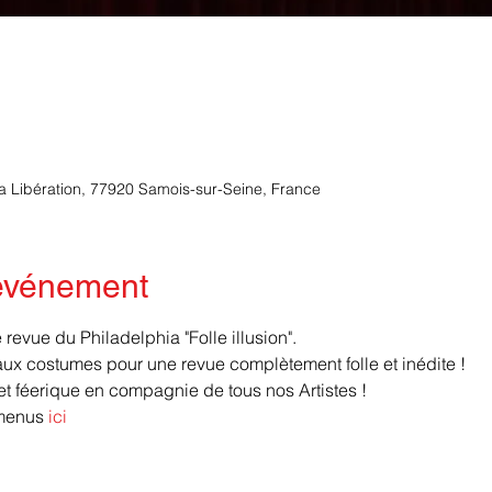
la Libération, 77920 Samois-sur-Seine, France
'événement
revue du Philadelphia "Folle illusion".
x costumes pour une revue complètement folle et inédite ! 
 féerique en compagnie de tous nos Artistes !
menus 
ici