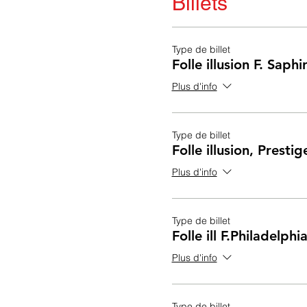
Billets
Type de billet
Folle illusion F. Saph
Plus d'info
Type de billet
Folle illusion, Presti
Plus d'info
Type de billet
Folle ill F.Philadelph
Plus d'info
Type de billet