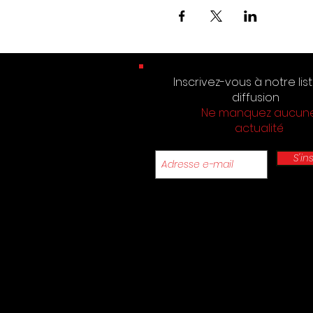
Inscrivez-vous à notre lis
diffusion
Ne manquez aucun
actualité
S'in