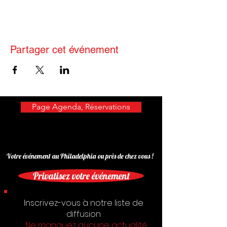
Partager cet événement
Page Agenda, Réservations
Votre événement au Philadelphia ou près de chez vous !
Privatisez votre événement
Inscrivez-vous à notre liste de
diffusion
Ne manquez aucune actualité