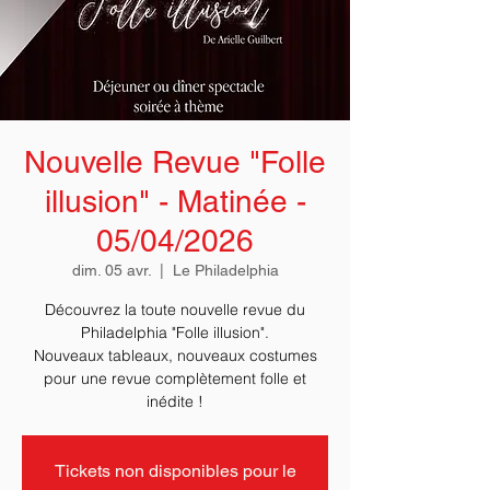
Nouvelle Revue "Folle
illusion" - Matinée -
05/04/2026
dim. 05 avr.
  |  
Le Philadelphia
Découvrez la toute nouvelle revue du
Philadelphia "Folle illusion".
Nouveaux tableaux, nouveaux costumes
pour une revue complètement folle et
Tickets non disponibles pour le