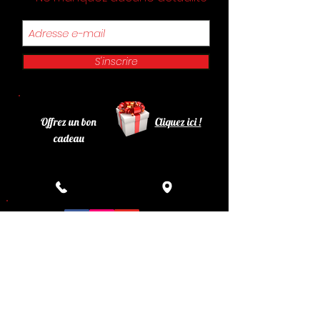
S'inscrire
Offrez un bon
Cliquez ici !
cadeau
Retrouvez le Philadelphia sur Facebook , Instagram
et You Tube !