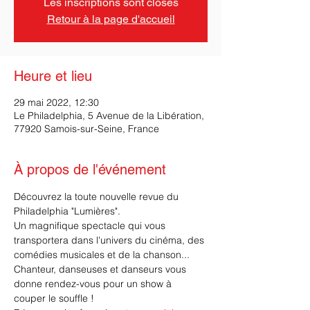
Les inscriptions sont closes
Retour à la page d'accueil
Heure et lieu
29 mai 2022, 12:30
Le Philadelphia, 5 Avenue de la Libération,
77920 Samois-sur-Seine, France
À propos de l'événement
Découvrez la toute nouvelle revue du 
Philadelphia "Lumières".
Un magnifique spectacle qui vous 
transportera dans l'univers du cinéma, des 
comédies musicales et de la chanson...
Chanteur, danseuses et danseurs vous 
donne rendez-vous pour un show à 
couper le souffle !