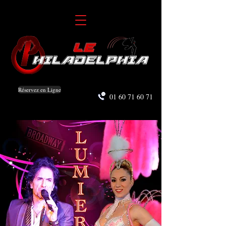
Réservez en Ligne
01 60 71 60 71