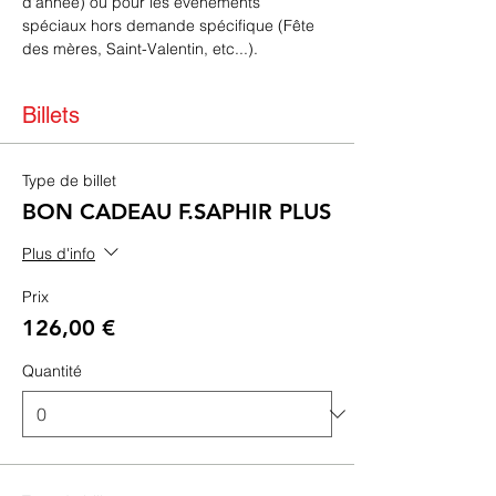
d'année) où pour les événements 
spéciaux hors demande spécifique (Fête 
des mères, Saint-Valentin, etc...).
Billets
Type de billet
BON CADEAU F.SAPHIR PLUS
Plus d'info
Prix
126,00 €
Quantité