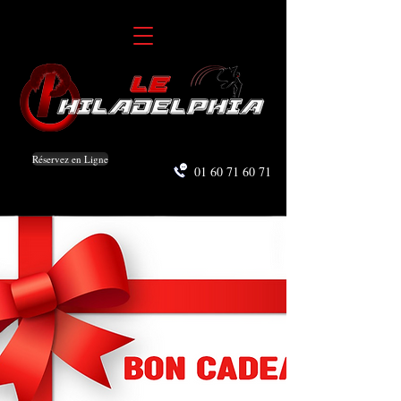
Réservez en Ligne
01 60 71 60 71